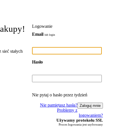
zakupy!
Logowanie
Email
lub login
 sieć stałych
Hasło
Nie pytaj o hasło przez tydzień
Nie pamiętasz hasła?
Problemy z
logowaniem?
Używamy protokołu SSL
Proces logowania jest szyfrowany