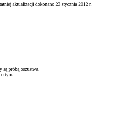
tatniej aktualizacji dokonano 23 stycznia 2012 r.
y są próbą oszustwa.
 o tym.