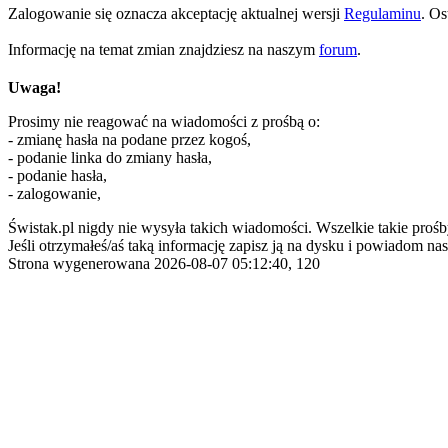
Zalogowanie się oznacza akceptację aktualnej wersji
Regulaminu
. Os
Informację na temat zmian znajdziesz na naszym
forum
.
Uwaga!
Prosimy nie reagować na wiadomości z prośbą o:
- zmianę hasła na podane przez kogoś,
- podanie linka do zmiany hasła,
- podanie hasła,
- zalogowanie,
Świstak.pl nigdy nie wysyła takich wiadomości. Wszelkie takie prośb
Jeśli otrzymałeś/aś taką informację zapisz ją na dysku i powiadom nas
Strona wygenerowana 2026-08-07 05:12:40, 120