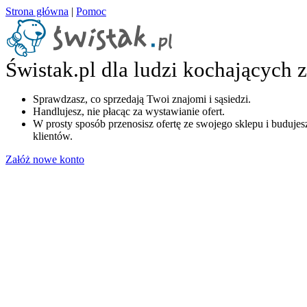
Strona główna
|
Pomoc
Świstak.pl dla ludzi kochających 
Sprawdzasz, co sprzedają Twoi znajomi i sąsiedzi.
Handlujesz, nie płacąc za wystawianie ofert.
W prosty sposób przenosisz ofertę ze swojego sklepu i budujesz
klientów.
Załóż nowe konto