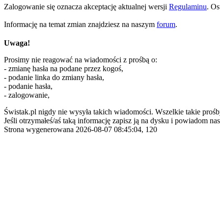
Zalogowanie się oznacza akceptację aktualnej wersji
Regulaminu
. Os
Informację na temat zmian znajdziesz na naszym
forum
.
Uwaga!
Prosimy nie reagować na wiadomości z prośbą o:
- zmianę hasła na podane przez kogoś,
- podanie linka do zmiany hasła,
- podanie hasła,
- zalogowanie,
Świstak.pl nigdy nie wysyła takich wiadomości. Wszelkie takie prośb
Jeśli otrzymałeś/aś taką informację zapisz ją na dysku i powiadom nas
Strona wygenerowana 2026-08-07 08:45:04, 120