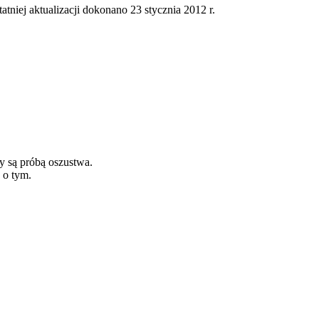
tatniej aktualizacji dokonano 23 stycznia 2012 r.
y są próbą oszustwa.
 o tym.