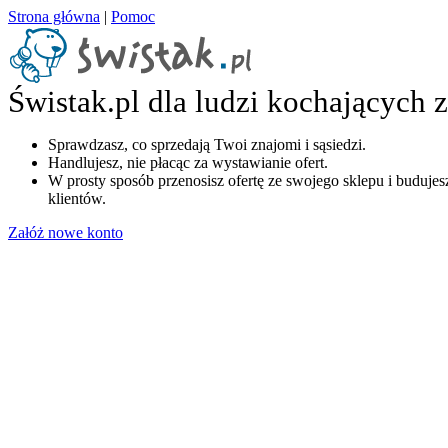
Strona główna
|
Pomoc
Świstak.pl dla ludzi kochających 
Sprawdzasz, co sprzedają Twoi znajomi i sąsiedzi.
Handlujesz, nie płacąc za wystawianie ofert.
W prosty sposób przenosisz ofertę ze swojego sklepu i budujesz
klientów.
Załóż nowe konto