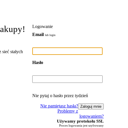
zakupy!
Logowanie
Email
lub login
 sieć stałych
Hasło
Nie pytaj o hasło przez tydzień
Nie pamiętasz hasła?
Problemy z
logowaniem?
Używamy protokołu SSL
Proces logowania jest szyfrowany