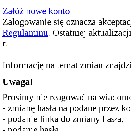
Załóż nowe konto
Zalogowanie się oznacza akceptacj
Regulaminu
. Ostatniej aktualizac
r.
Informację na temat zmian znajd
Uwaga!
Prosimy nie reagować na wiadomoś
- zmianę hasła na podane przez ko
- podanie linka do zmiany hasła,
- podanie hasła,