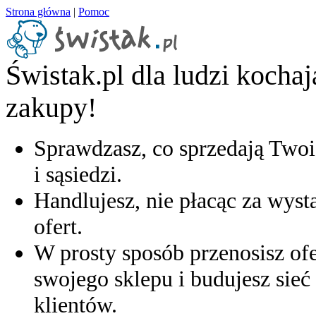
Strona główna
|
Pomoc
Świstak.pl dla ludzi kocha
zakupy!
Sprawdzasz, co sprzedają Twoi
i sąsiedzi.
Handlujesz, nie płacąc za wyst
ofert.
W prosty sposób przenosisz ofe
swojego sklepu i budujesz sieć 
klientów.