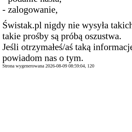
- zalogowanie,
Świstak.pl nigdy nie wysyła taki
takie prośby są próbą oszustwa.
Jeśli otrzymałeś/aś taką informację
powiadom nas o tym.
Strona wygenerowana 2026-08-09 08:59:04, 120