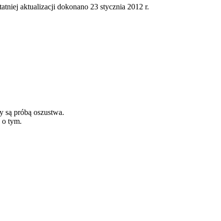
tatniej aktualizacji dokonano 23 stycznia 2012 r.
y są próbą oszustwa.
 o tym.