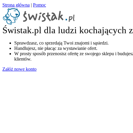
Strona główna
|
Pomoc
Świstak.pl dla ludzi kochających 
Sprawdzasz, co sprzedają Twoi znajomi i sąsiedzi.
Handlujesz, nie płacąc za wystawianie ofert.
W prosty sposób przenosisz ofertę ze swojego sklepu i budujesz
klientów.
Załóż nowe konto