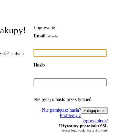
zakupy!
Logowanie
Email
lub login
 sieć stałych
Hasło
Nie pytaj o hasło przez tydzień
Nie pamiętasz hasła?
Problemy z
logowaniem?
Używamy protokołu SSL
Proces logowania jest szyfrowany