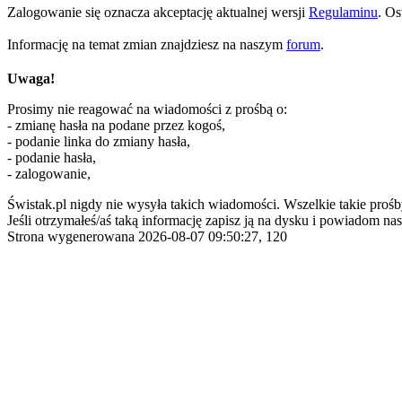
Zalogowanie się oznacza akceptację aktualnej wersji
Regulaminu
. Os
Informację na temat zmian znajdziesz na naszym
forum
.
Uwaga!
Prosimy nie reagować na wiadomości z prośbą o:
- zmianę hasła na podane przez kogoś,
- podanie linka do zmiany hasła,
- podanie hasła,
- zalogowanie,
Świstak.pl nigdy nie wysyła takich wiadomości. Wszelkie takie prośb
Jeśli otrzymałeś/aś taką informację zapisz ją na dysku i powiadom nas
Strona wygenerowana 2026-08-07 09:50:27, 120