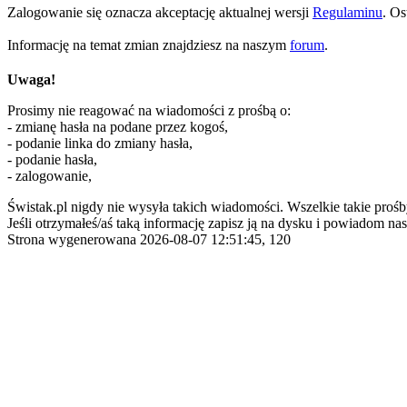
Zalogowanie się oznacza akceptację aktualnej wersji
Regulaminu
. Os
Informację na temat zmian znajdziesz na naszym
forum
.
Uwaga!
Prosimy nie reagować na wiadomości z prośbą o:
- zmianę hasła na podane przez kogoś,
- podanie linka do zmiany hasła,
- podanie hasła,
- zalogowanie,
Świstak.pl nigdy nie wysyła takich wiadomości. Wszelkie takie prośb
Jeśli otrzymałeś/aś taką informację zapisz ją na dysku i powiadom nas
Strona wygenerowana 2026-08-07 12:51:45, 120