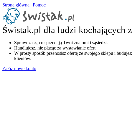
Strona główna
|
Pomoc
Świstak.pl dla ludzi kochających 
Sprawdzasz, co sprzedają Twoi znajomi i sąsiedzi.
Handlujesz, nie płacąc za wystawianie ofert.
W prosty sposób przenosisz ofertę ze swojego sklepu i budujesz
klientów.
Załóż nowe konto