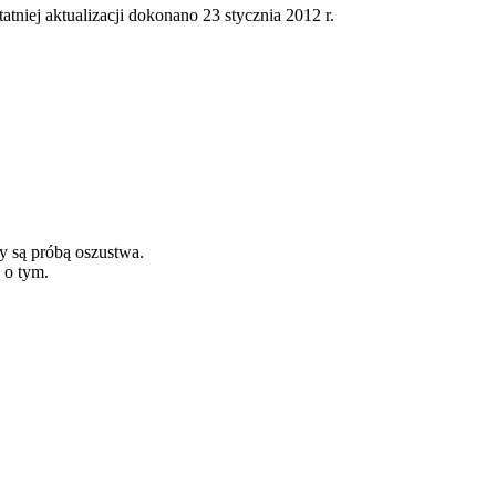
tatniej aktualizacji dokonano 23 stycznia 2012 r.
y są próbą oszustwa.
 o tym.