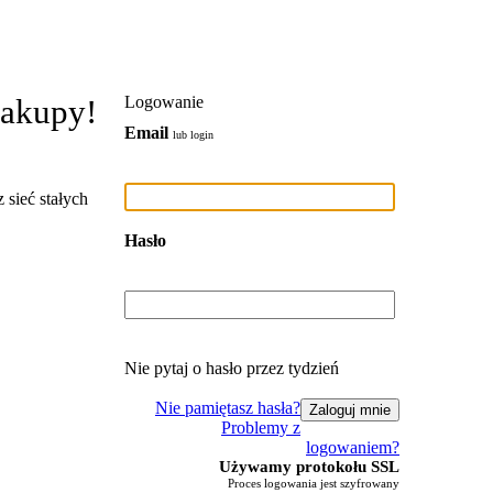
zakupy!
Logowanie
Email
lub login
 sieć stałych
Hasło
Nie pytaj o hasło przez tydzień
Nie pamiętasz hasła?
Problemy z
logowaniem?
Używamy protokołu SSL
Proces logowania jest szyfrowany