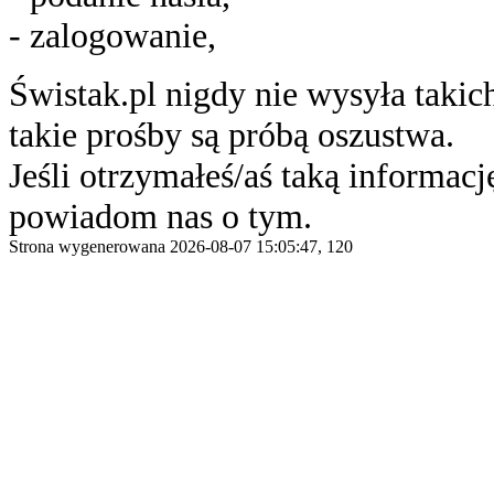
- zalogowanie,
Świstak.pl nigdy nie wysyła taki
takie prośby są próbą oszustwa.
Jeśli otrzymałeś/aś taką informację
powiadom nas o tym.
Strona wygenerowana 2026-08-07 15:05:47, 120