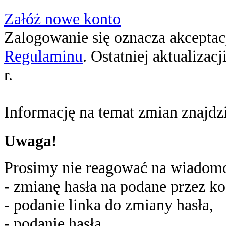
Załóż nowe konto
Zalogowanie się oznacza akceptacj
Regulaminu
. Ostatniej aktualizac
r.
Informację na temat zmian znajd
Uwaga!
Prosimy nie reagować na wiadomoś
- zmianę hasła na podane przez ko
- podanie linka do zmiany hasła,
- podanie hasła,