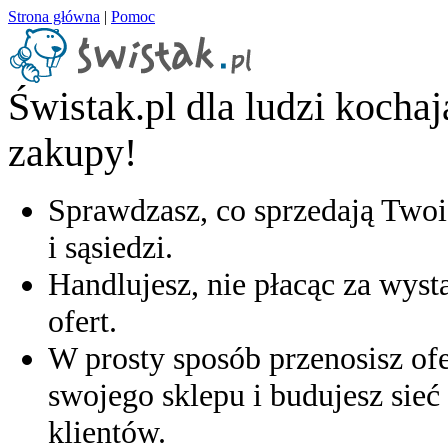
Strona główna
|
Pomoc
Świstak.pl dla ludzi kocha
zakupy!
Sprawdzasz, co sprzedają Twoi
i sąsiedzi.
Handlujesz, nie płacąc za wyst
ofert.
W prosty sposób przenosisz ofe
swojego sklepu i budujesz sieć 
klientów.