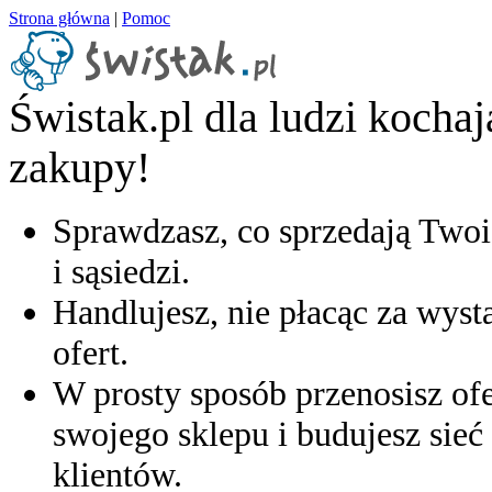
Strona główna
|
Pomoc
Świstak.pl dla ludzi kocha
zakupy!
Sprawdzasz, co sprzedają Twoi
i sąsiedzi.
Handlujesz, nie płacąc za wyst
ofert.
W prosty sposób przenosisz ofe
swojego sklepu i budujesz sieć 
klientów.