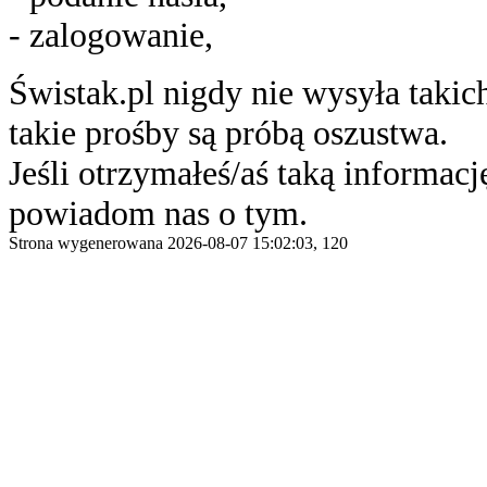
- zalogowanie,
Świstak.pl nigdy nie wysyła taki
takie prośby są próbą oszustwa.
Jeśli otrzymałeś/aś taką informację
powiadom nas o tym.
Strona wygenerowana 2026-08-07 15:02:03, 120