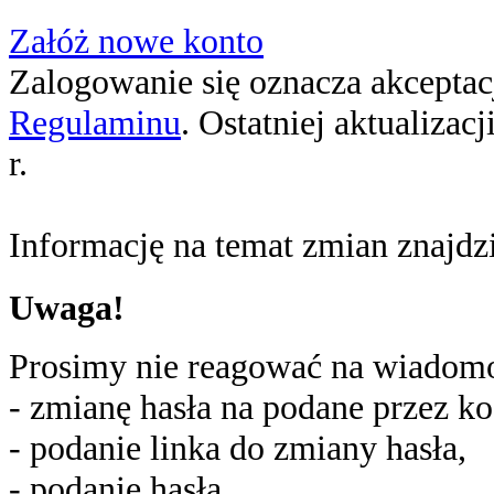
Załóż nowe konto
Zalogowanie się oznacza akceptacj
Regulaminu
. Ostatniej aktualizac
r.
Informację na temat zmian znajd
Uwaga!
Prosimy nie reagować na wiadomoś
- zmianę hasła na podane przez ko
- podanie linka do zmiany hasła,
- podanie hasła,