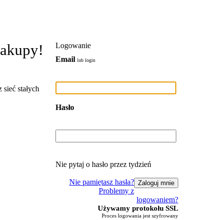
zakupy!
Logowanie
Email
lub login
 sieć stałych
Hasło
Nie pytaj o hasło przez tydzień
Nie pamiętasz hasła?
Problemy z
logowaniem?
Używamy protokołu SSL
Proces logowania jest szyfrowany