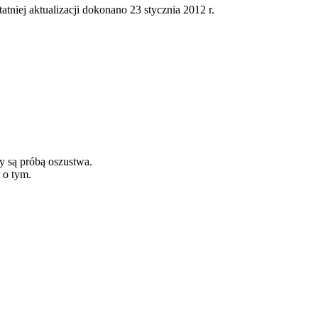
tatniej aktualizacji dokonano 23 stycznia 2012 r.
y są próbą oszustwa.
 o tym.