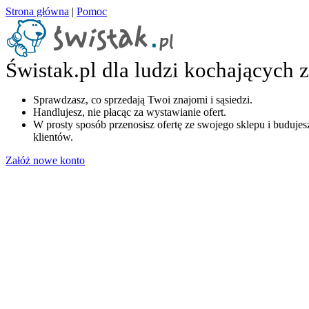
Strona główna
|
Pomoc
Świstak.pl dla ludzi kochających 
Sprawdzasz, co sprzedają Twoi znajomi i sąsiedzi.
Handlujesz, nie płacąc za wystawianie ofert.
W prosty sposób przenosisz ofertę ze swojego sklepu i budujesz
klientów.
Załóż nowe konto