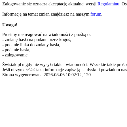
Zalogowanie się oznacza akceptację aktualnej wersji
Regulaminu
. Os
Informację na temat zmian znajdziesz na naszym
forum
.
Uwaga!
Prosimy nie reagować na wiadomości z prośbą o:
- zmianę hasła na podane przez kogoś,
- podanie linka do zmiany hasła,
- podanie hasła,
- zalogowanie,
Świstak.pl nigdy nie wysyła takich wiadomości. Wszelkie takie prośb
Jeśli otrzymałeś/aś taką informację zapisz ją na dysku i powiadom nas
Strona wygenerowana 2026-08-06 10:02:12, 120