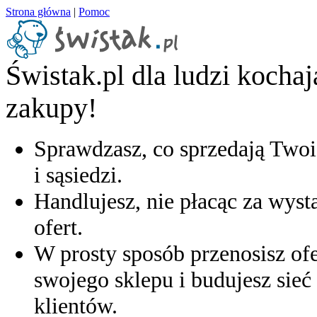
Strona główna
|
Pomoc
Świstak.pl dla ludzi kocha
zakupy!
Sprawdzasz, co sprzedają Twoi
i sąsiedzi.
Handlujesz, nie płacąc za wyst
ofert.
W prosty sposób przenosisz ofe
swojego sklepu i budujesz sieć 
klientów.