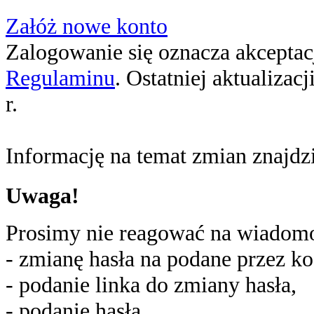
Załóż nowe konto
Zalogowanie się oznacza akceptacj
Regulaminu
. Ostatniej aktualizac
r.
Informację na temat zmian znajd
Uwaga!
Prosimy nie reagować na wiadomoś
- zmianę hasła na podane przez ko
- podanie linka do zmiany hasła,
- podanie hasła,