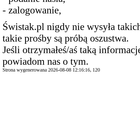
- zalogowanie,
Świstak.pl nigdy nie wysyła taki
takie prośby są próbą oszustwa.
Jeśli otrzymałeś/aś taką informację
powiadom nas o tym.
Strona wygenerowana 2026-08-08 12:16:16, 120