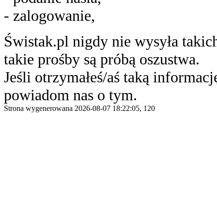
- zalogowanie,
Świstak.pl nigdy nie wysyła taki
takie prośby są próbą oszustwa.
Jeśli otrzymałeś/aś taką informację
powiadom nas o tym.
Strona wygenerowana 2026-08-07 18:22:05, 120