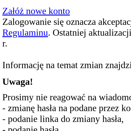
Załóż nowe konto
Zalogowanie się oznacza akceptacj
Regulaminu
. Ostatniej aktualizac
r.
Informację na temat zmian znajd
Uwaga!
Prosimy nie reagować na wiadomoś
- zmianę hasła na podane przez ko
- podanie linka do zmiany hasła,
- podanie hasła,