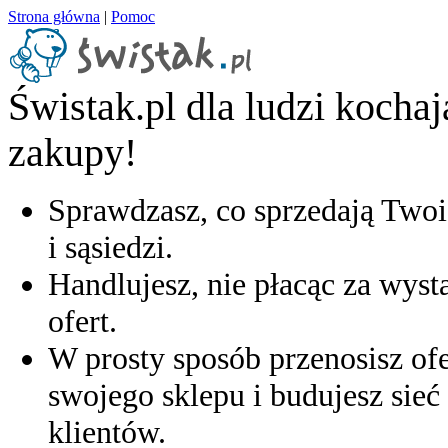
Strona główna
|
Pomoc
Świstak.pl dla ludzi kocha
zakupy!
Sprawdzasz, co sprzedają Twoi
i sąsiedzi.
Handlujesz, nie płacąc za wyst
ofert.
W prosty sposób przenosisz ofe
swojego sklepu i budujesz sieć 
klientów.