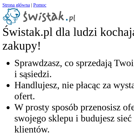
Strona główna
|
Pomoc
Świstak.pl dla ludzi kocha
zakupy!
Sprawdzasz, co sprzedają Twoi
i sąsiedzi.
Handlujesz, nie płacąc za wyst
ofert.
W prosty sposób przenosisz ofe
swojego sklepu i budujesz sieć 
klientów.