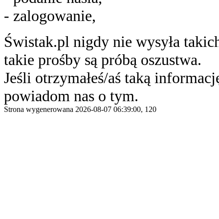
- zalogowanie,
Świstak.pl nigdy nie wysyła taki
takie prośby są próbą oszustwa.
Jeśli otrzymałeś/aś taką informację
powiadom nas o tym.
Strona wygenerowana 2026-08-07 06:39:00, 120