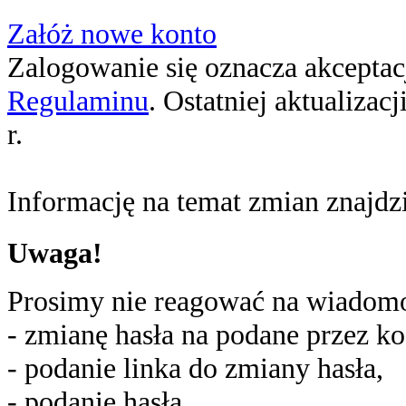
Załóż nowe konto
Zalogowanie się oznacza akceptacj
Regulaminu
. Ostatniej aktualizac
r.
Informację na temat zmian znajd
Uwaga!
Prosimy nie reagować na wiadomoś
- zmianę hasła na podane przez ko
- podanie linka do zmiany hasła,
- podanie hasła,