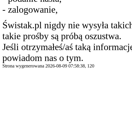
- zalogowanie,
Świstak.pl nigdy nie wysyła taki
takie prośby są próbą oszustwa.
Jeśli otrzymałeś/aś taką informację
powiadom nas o tym.
Strona wygenerowana 2026-08-09 07:58:38, 120