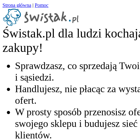
Strona główna
|
Pomoc
Świstak.pl dla ludzi kocha
zakupy!
Sprawdzasz, co sprzedają Twoi
i sąsiedzi.
Handlujesz, nie płacąc za wyst
ofert.
W prosty sposób przenosisz ofe
swojego sklepu i budujesz sieć 
klientów.