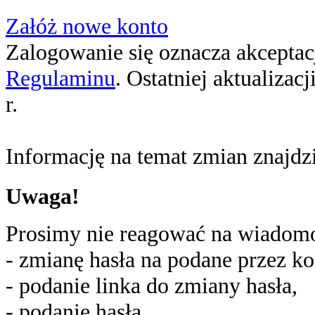
Załóż nowe konto
Zalogowanie się oznacza akceptacj
Regulaminu
. Ostatniej aktualizac
r.
Informację na temat zmian znajd
Uwaga!
Prosimy nie reagować na wiadomoś
- zmianę hasła na podane przez ko
- podanie linka do zmiany hasła,
- podanie hasła,