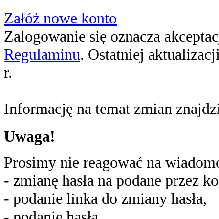
Załóż nowe konto
Zalogowanie się oznacza akceptacj
Regulaminu
. Ostatniej aktualizac
r.
Informację na temat zmian znajd
Uwaga!
Prosimy nie reagować na wiadomoś
- zmianę hasła na podane przez ko
- podanie linka do zmiany hasła,
- podanie hasła,