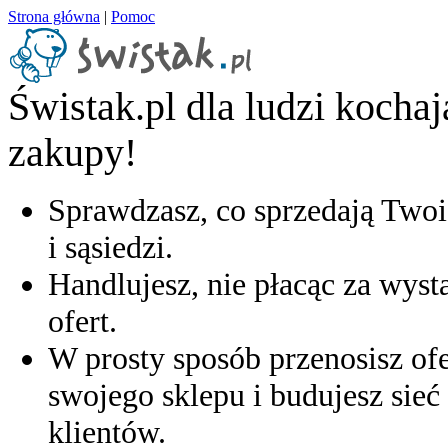
Strona główna
|
Pomoc
Świstak.pl dla ludzi kocha
zakupy!
Sprawdzasz, co sprzedają Twoi
i sąsiedzi.
Handlujesz, nie płacąc za wyst
ofert.
W prosty sposób przenosisz ofe
swojego sklepu i budujesz sieć 
klientów.