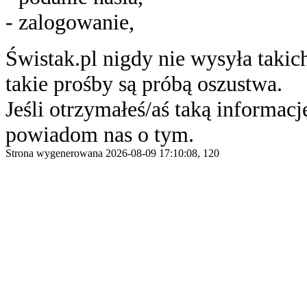
- zalogowanie,
Świstak.pl nigdy nie wysyła taki
takie prośby są próbą oszustwa.
Jeśli otrzymałeś/aś taką informację
powiadom nas o tym.
Strona wygenerowana 2026-08-09 17:10:08, 120