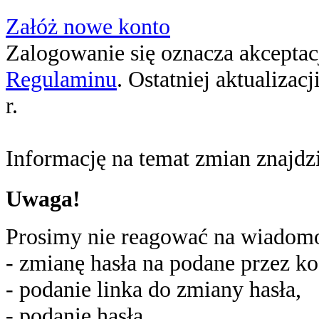
Załóż nowe konto
Zalogowanie się oznacza akceptacj
Regulaminu
. Ostatniej aktualizac
r.
Informację na temat zmian znajd
Uwaga!
Prosimy nie reagować na wiadomoś
- zmianę hasła na podane przez ko
- podanie linka do zmiany hasła,
- podanie hasła,