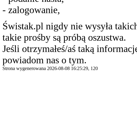
- zalogowanie,
Świstak.pl nigdy nie wysyła taki
takie prośby są próbą oszustwa.
Jeśli otrzymałeś/aś taką informację
powiadom nas o tym.
Strona wygenerowana 2026-08-08 16:25:29, 120