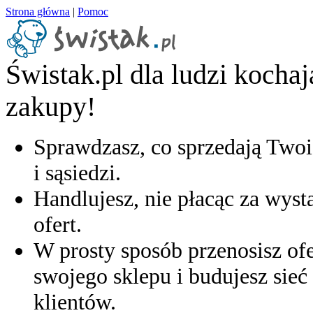
Strona główna
|
Pomoc
Świstak.pl dla ludzi kocha
zakupy!
Sprawdzasz, co sprzedają Twoi
i sąsiedzi.
Handlujesz, nie płacąc za wyst
ofert.
W prosty sposób przenosisz ofe
swojego sklepu i budujesz sieć 
klientów.