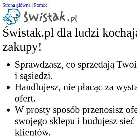
Strona główna
|
Pomoc
Świstak.pl dla ludzi kocha
zakupy!
Sprawdzasz, co sprzedają Twoi
i sąsiedzi.
Handlujesz, nie płacąc za wyst
ofert.
W prosty sposób przenosisz ofe
swojego sklepu i budujesz sieć 
klientów.