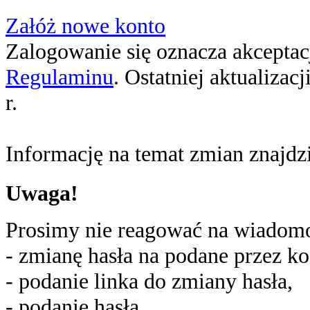
Załóż nowe konto
Zalogowanie się oznacza akceptacj
Regulaminu
. Ostatniej aktualizac
r.
Informację na temat zmian znajd
Uwaga!
Prosimy nie reagować na wiadomoś
- zmianę hasła na podane przez ko
- podanie linka do zmiany hasła,
- podanie hasła,