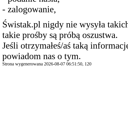
- zalogowanie,
Świstak.pl nigdy nie wysyła taki
takie prośby są próbą oszustwa.
Jeśli otrzymałeś/aś taką informację
powiadom nas o tym.
Strona wygenerowana 2026-08-07 06:51:50, 120