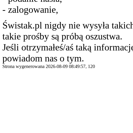
- zalogowanie,
Świstak.pl nigdy nie wysyła taki
takie prośby są próbą oszustwa.
Jeśli otrzymałeś/aś taką informację
powiadom nas o tym.
Strona wygenerowana 2026-08-09 08:49:57, 120