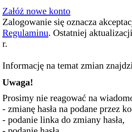
Załóż nowe konto
Zalogowanie się oznacza akceptacj
Regulaminu
. Ostatniej aktualizac
r.
Informację na temat zmian znajd
Uwaga!
Prosimy nie reagować na wiadomoś
- zmianę hasła na podane przez ko
- podanie linka do zmiany hasła,
- podanie hasła,