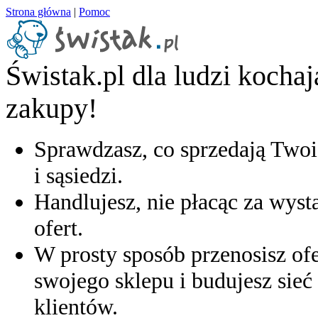
Strona główna
|
Pomoc
Świstak.pl dla ludzi kocha
zakupy!
Sprawdzasz, co sprzedają Twoi
i sąsiedzi.
Handlujesz, nie płacąc za wyst
ofert.
W prosty sposób przenosisz ofe
swojego sklepu i budujesz sieć 
klientów.