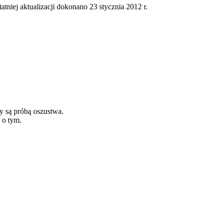
tatniej aktualizacji dokonano 23 stycznia 2012 r.
y są próbą oszustwa.
 o tym.