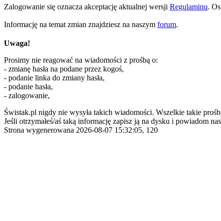
Zalogowanie się oznacza akceptację aktualnej wersji
Regulaminu
. Os
Informację na temat zmian znajdziesz na naszym
forum
.
Uwaga!
Prosimy nie reagować na wiadomości z prośbą o:
- zmianę hasła na podane przez kogoś,
- podanie linka do zmiany hasła,
- podanie hasła,
- zalogowanie,
Świstak.pl nigdy nie wysyła takich wiadomości. Wszelkie takie prośb
Jeśli otrzymałeś/aś taką informację zapisz ją na dysku i powiadom nas
Strona wygenerowana 2026-08-07 15:32:05, 120