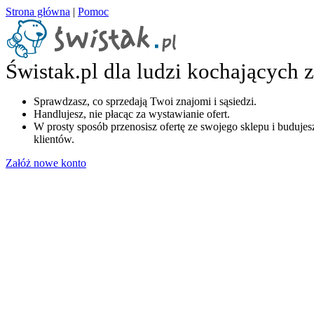
Strona główna
|
Pomoc
Świstak.pl dla ludzi kochających 
Sprawdzasz, co sprzedają Twoi znajomi i sąsiedzi.
Handlujesz, nie płacąc za wystawianie ofert.
W prosty sposób przenosisz ofertę ze swojego sklepu i budujesz
klientów.
Załóż nowe konto