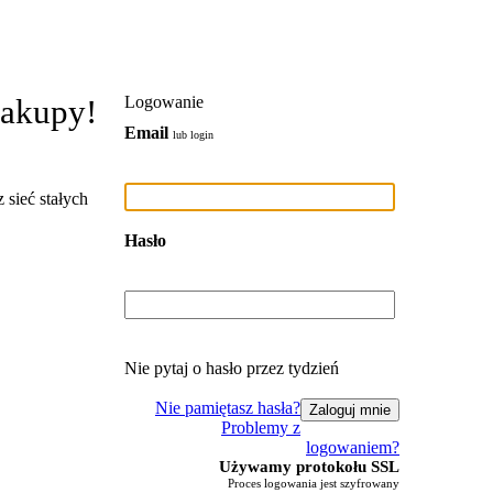
zakupy!
Logowanie
Email
lub login
 sieć stałych
Hasło
Nie pytaj o hasło przez tydzień
Nie pamiętasz hasła?
Problemy z
logowaniem?
Używamy protokołu SSL
Proces logowania jest szyfrowany