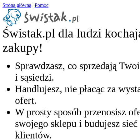
Strona główna
|
Pomoc
Świstak.pl dla ludzi kocha
zakupy!
Sprawdzasz, co sprzedają Twoi
i sąsiedzi.
Handlujesz, nie płacąc za wyst
ofert.
W prosty sposób przenosisz ofe
swojego sklepu i budujesz sieć 
klientów.