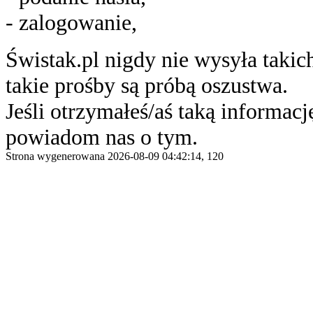
- zalogowanie,
Świstak.pl nigdy nie wysyła taki
takie prośby są próbą oszustwa.
Jeśli otrzymałeś/aś taką informację
powiadom nas o tym.
Strona wygenerowana 2026-08-09 04:42:14, 120