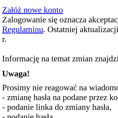
Załóż nowe konto
Zalogowanie się oznacza akceptacj
Regulaminu
. Ostatniej aktualizac
r.
Informację na temat zmian znajd
Uwaga!
Prosimy nie reagować na wiadomoś
- zmianę hasła na podane przez ko
- podanie linka do zmiany hasła,
- podanie hasła,