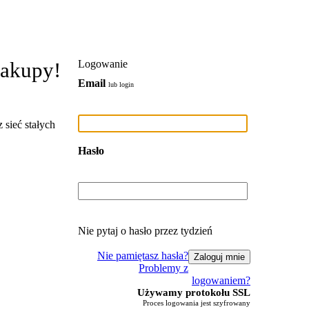
zakupy!
Logowanie
Email
lub login
 sieć stałych
Hasło
Nie pytaj o hasło przez tydzień
Nie pamiętasz hasła?
Problemy z
logowaniem?
Używamy protokołu SSL
Proces logowania jest szyfrowany