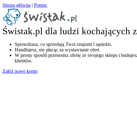
Strona główna
|
Pomoc
Świstak.pl dla ludzi kochających 
Sprawdzasz, co sprzedają Twoi znajomi i sąsiedzi.
Handlujesz, nie płacąc za wystawianie ofert.
W prosty sposób przenosisz ofertę ze swojego sklepu i budujesz
klientów.
Załóż nowe konto