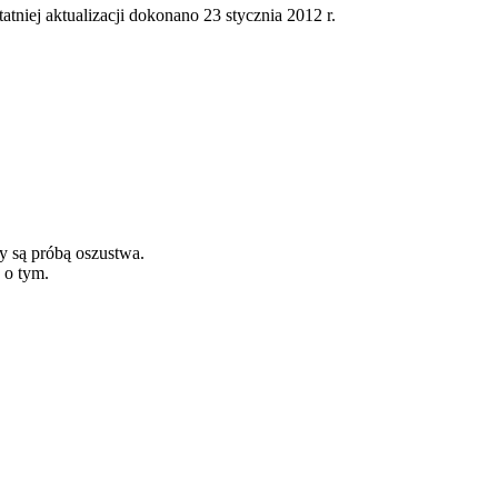
tatniej aktualizacji dokonano 23 stycznia 2012 r.
y są próbą oszustwa.
 o tym.