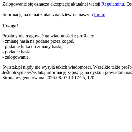
Zalogowanie się oznacza akceptację aktualnej wersji
Regulaminu
. Os
Informację na temat zmian znajdziesz na naszym
forum
.
Uwaga!
Prosimy nie reagować na wiadomości z prośbą o:
- zmianę hasła na podane przez kogoś,
- podanie linka do zmiany hasła,
- podanie hasła,
- zalogowanie,
Świstak.pl nigdy nie wysyła takich wiadomości. Wszelkie takie prośb
Jeśli otrzymałeś/aś taką informację zapisz ją na dysku i powiadom nas
Strona wygenerowana 2026-08-07 13:17:25, 120