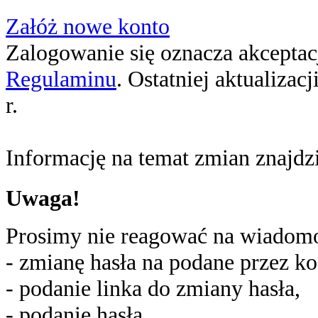
Załóż nowe konto
Zalogowanie się oznacza akceptacj
Regulaminu
. Ostatniej aktualizac
r.
Informację na temat zmian znajd
Uwaga!
Prosimy nie reagować na wiadomoś
- zmianę hasła na podane przez ko
- podanie linka do zmiany hasła,
- podanie hasła,