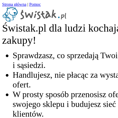
Strona główna
|
Pomoc
Świstak.pl dla ludzi kocha
zakupy!
Sprawdzasz, co sprzedają Twoi
i sąsiedzi.
Handlujesz, nie płacąc za wyst
ofert.
W prosty sposób przenosisz ofe
swojego sklepu i budujesz sieć 
klientów.