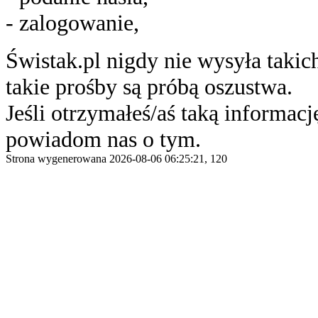
- zalogowanie,
Świstak.pl nigdy nie wysyła taki
takie prośby są próbą oszustwa.
Jeśli otrzymałeś/aś taką informację
powiadom nas o tym.
Strona wygenerowana 2026-08-06 06:25:21, 120