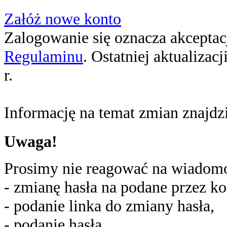
Załóż nowe konto
Zalogowanie się oznacza akceptacj
Regulaminu
. Ostatniej aktualizac
r.
Informację na temat zmian znajd
Uwaga!
Prosimy nie reagować na wiadomoś
- zmianę hasła na podane przez ko
- podanie linka do zmiany hasła,
- podanie hasła,