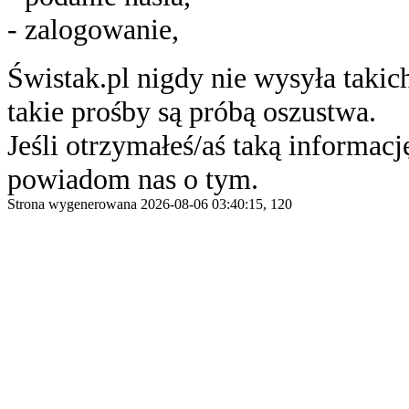
- zalogowanie,
Świstak.pl nigdy nie wysyła taki
takie prośby są próbą oszustwa.
Jeśli otrzymałeś/aś taką informację
powiadom nas o tym.
Strona wygenerowana 2026-08-06 03:40:15, 120