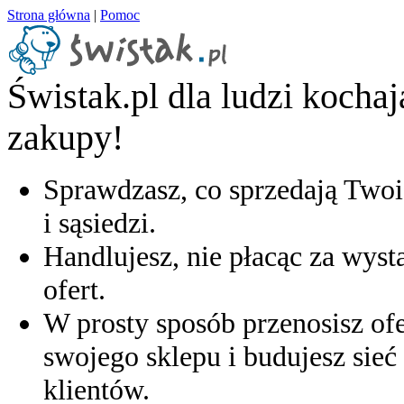
Strona główna
|
Pomoc
Świstak.pl dla ludzi kocha
zakupy!
Sprawdzasz, co sprzedają Twoi
i sąsiedzi.
Handlujesz, nie płacąc za wyst
ofert.
W prosty sposób przenosisz ofe
swojego sklepu i budujesz sieć 
klientów.