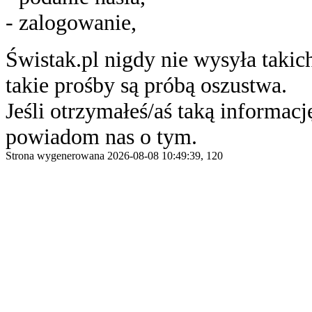
- zalogowanie,
Świstak.pl nigdy nie wysyła taki
takie prośby są próbą oszustwa.
Jeśli otrzymałeś/aś taką informację
powiadom nas o tym.
Strona wygenerowana 2026-08-08 10:49:39, 120