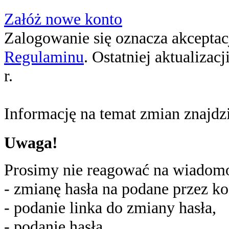
Załóż nowe konto
Zalogowanie się oznacza akceptacj
Regulaminu
. Ostatniej aktualizac
r.
Informację na temat zmian znajd
Uwaga!
Prosimy nie reagować na wiadomoś
- zmianę hasła na podane przez ko
- podanie linka do zmiany hasła,
- podanie hasła,