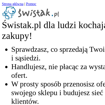
Strona główna
|
Pomoc
Świstak.pl dla ludzi kocha
zakupy!
Sprawdzasz, co sprzedają Twoi
i sąsiedzi.
Handlujesz, nie płacąc za wyst
ofert.
W prosty sposób przenosisz ofe
swojego sklepu i budujesz sieć 
klientów.