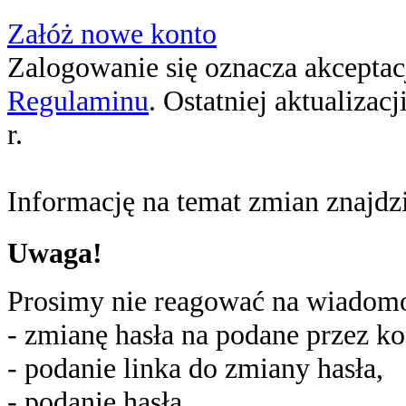
Załóż nowe konto
Zalogowanie się oznacza akceptacj
Regulaminu
. Ostatniej aktualizac
r.
Informację na temat zmian znajd
Uwaga!
Prosimy nie reagować na wiadomoś
- zmianę hasła na podane przez ko
- podanie linka do zmiany hasła,
- podanie hasła,