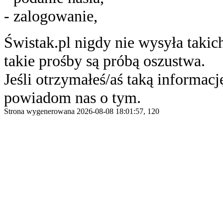
- zalogowanie,
Świstak.pl nigdy nie wysyła taki
takie prośby są próbą oszustwa.
Jeśli otrzymałeś/aś taką informację
powiadom nas o tym.
Strona wygenerowana 2026-08-08 18:01:57, 120