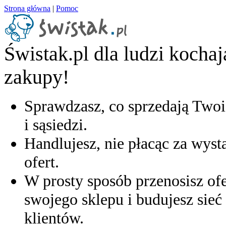
Strona główna
|
Pomoc
Świstak.pl dla ludzi kocha
zakupy!
Sprawdzasz, co sprzedają Twoi
i sąsiedzi.
Handlujesz, nie płacąc za wyst
ofert.
W prosty sposób przenosisz ofe
swojego sklepu i budujesz sieć 
klientów.