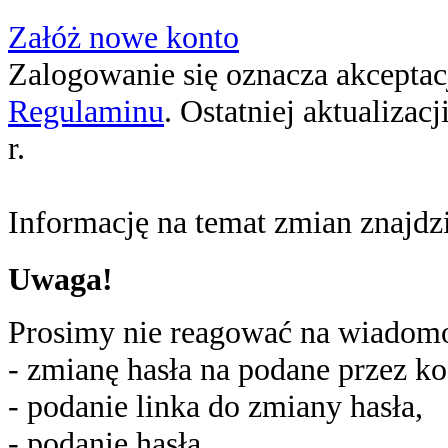
Załóż nowe konto
Zalogowanie się oznacza akceptacj
Regulaminu
. Ostatniej aktualizac
r.
Informację na temat zmian znajd
Uwaga!
Prosimy nie reagować na wiadomoś
- zmianę hasła na podane przez ko
- podanie linka do zmiany hasła,
- podanie hasła,