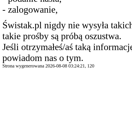
- zalogowanie,
Świstak.pl nigdy nie wysyła taki
takie prośby są próbą oszustwa.
Jeśli otrzymałeś/aś taką informację
powiadom nas o tym.
Strona wygenerowana 2026-08-08 03:24:21, 120