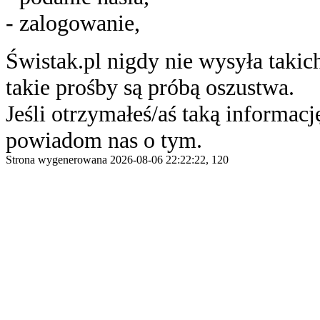
- zalogowanie,
Świstak.pl nigdy nie wysyła taki
takie prośby są próbą oszustwa.
Jeśli otrzymałeś/aś taką informację
powiadom nas o tym.
Strona wygenerowana 2026-08-06 22:22:22, 120