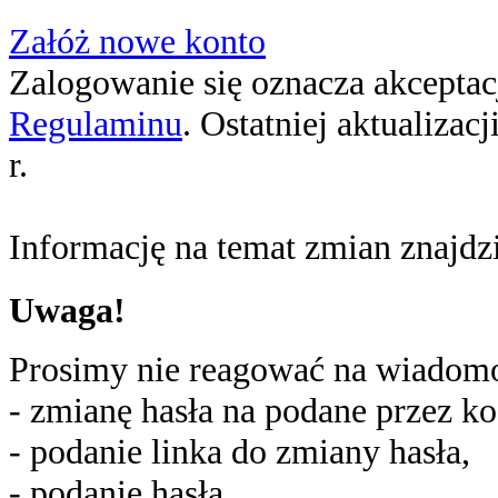
Załóż nowe konto
Zalogowanie się oznacza akceptacj
Regulaminu
. Ostatniej aktualizac
r.
Informację na temat zmian znajd
Uwaga!
Prosimy nie reagować na wiadomoś
- zmianę hasła na podane przez ko
- podanie linka do zmiany hasła,
- podanie hasła,