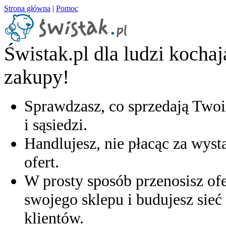
Strona główna
|
Pomoc
Świstak.pl dla ludzi kocha
zakupy!
Sprawdzasz, co sprzedają Twoi
i sąsiedzi.
Handlujesz, nie płacąc za wyst
ofert.
W prosty sposób przenosisz ofe
swojego sklepu i budujesz sieć 
klientów.