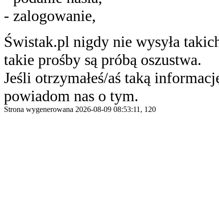
- zalogowanie,
Świstak.pl nigdy nie wysyła taki
takie prośby są próbą oszustwa.
Jeśli otrzymałeś/aś taką informację
powiadom nas o tym.
Strona wygenerowana 2026-08-09 08:53:11, 120