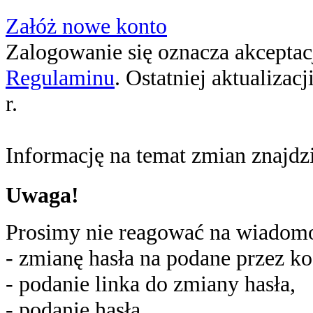
Załóż nowe konto
Zalogowanie się oznacza akceptacj
Regulaminu
. Ostatniej aktualizac
r.
Informację na temat zmian znajd
Uwaga!
Prosimy nie reagować na wiadomoś
- zmianę hasła na podane przez ko
- podanie linka do zmiany hasła,
- podanie hasła,