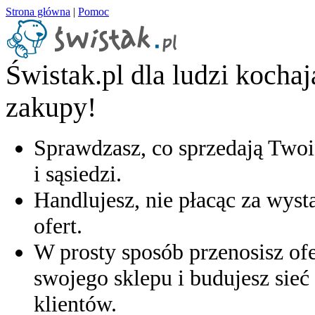
Strona główna
|
Pomoc
Świstak.pl dla ludzi kocha
zakupy!
Sprawdzasz, co sprzedają Twoi
i sąsiedzi.
Handlujesz, nie płacąc za wyst
ofert.
W prosty sposób przenosisz ofe
swojego sklepu i budujesz sieć 
klientów.