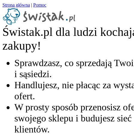
Strona główna
|
Pomoc
Świstak.pl dla ludzi kocha
zakupy!
Sprawdzasz, co sprzedają Twoi
i sąsiedzi.
Handlujesz, nie płacąc za wyst
ofert.
W prosty sposób przenosisz ofe
swojego sklepu i budujesz sieć 
klientów.