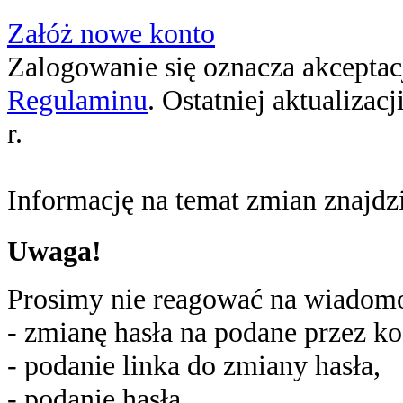
Załóż nowe konto
Zalogowanie się oznacza akceptacj
Regulaminu
. Ostatniej aktualizac
r.
Informację na temat zmian znajd
Uwaga!
Prosimy nie reagować na wiadomoś
- zmianę hasła na podane przez ko
- podanie linka do zmiany hasła,
- podanie hasła,