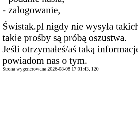
- zalogowanie,
Świstak.pl nigdy nie wysyła taki
takie prośby są próbą oszustwa.
Jeśli otrzymałeś/aś taką informację
powiadom nas o tym.
Strona wygenerowana 2026-08-08 17:01:43, 120