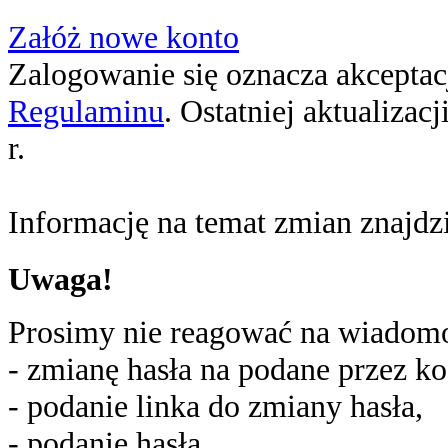
Załóż nowe konto
Zalogowanie się oznacza akceptacj
Regulaminu
. Ostatniej aktualizac
r.
Informację na temat zmian znajd
Uwaga!
Prosimy nie reagować na wiadomoś
- zmianę hasła na podane przez ko
- podanie linka do zmiany hasła,
- podanie hasła,