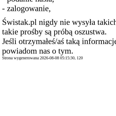
- zalogowanie,
Świstak.pl nigdy nie wysyła taki
takie prośby są próbą oszustwa.
Jeśli otrzymałeś/aś taką informację
powiadom nas o tym.
Strona wygenerowana 2026-08-08 05:15:30, 120