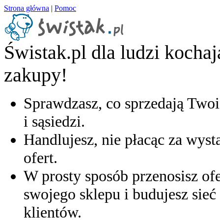
Strona główna
|
Pomoc
Świstak.pl dla ludzi kocha
zakupy!
Sprawdzasz, co sprzedają Twoi
i sąsiedzi.
Handlujesz, nie płacąc za wyst
ofert.
W prosty sposób przenosisz ofe
swojego sklepu i budujesz sieć 
klientów.