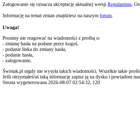
Zalogowanie się oznacza akceptację aktualnej wersji
Regulaminu
. Os
Informację na temat zmian znajdziesz na naszym
forum
.
Uwaga!
Prosimy nie reagować na wiadomości z prośbą o:
- zmianę hasła na podane przez kogoś,
- podanie linka do zmiany hasła,
- podanie hasła,
- zalogowanie,
Świstak.pl nigdy nie wysyła takich wiadomości. Wszelkie takie prośb
Jeśli otrzymałeś/aś taką informację zapisz ją na dysku i powiadom nas
Strona wygenerowana 2026-08-07 02:54:32, 120