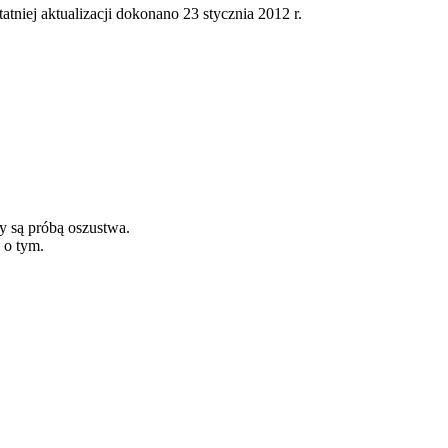
tatniej aktualizacji dokonano 23 stycznia 2012 r.
y są próbą oszustwa.
 o tym.