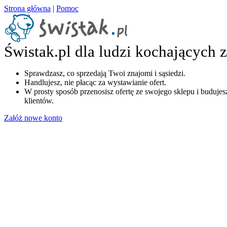
Strona główna
|
Pomoc
Świstak.pl dla ludzi kochających 
Sprawdzasz, co sprzedają Twoi znajomi i sąsiedzi.
Handlujesz, nie płacąc za wystawianie ofert.
W prosty sposób przenosisz ofertę ze swojego sklepu i budujesz
klientów.
Załóż nowe konto