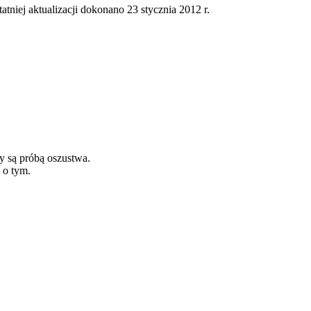
tatniej aktualizacji dokonano 23 stycznia 2012 r.
y są próbą oszustwa.
 o tym.