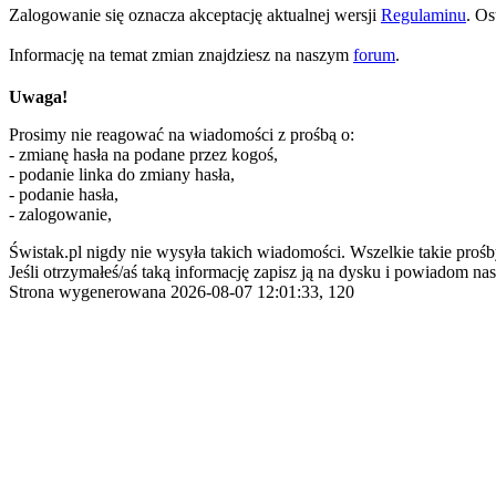
Zalogowanie się oznacza akceptację aktualnej wersji
Regulaminu
. Os
Informację na temat zmian znajdziesz na naszym
forum
.
Uwaga!
Prosimy nie reagować na wiadomości z prośbą o:
- zmianę hasła na podane przez kogoś,
- podanie linka do zmiany hasła,
- podanie hasła,
- zalogowanie,
Świstak.pl nigdy nie wysyła takich wiadomości. Wszelkie takie prośb
Jeśli otrzymałeś/aś taką informację zapisz ją na dysku i powiadom nas
Strona wygenerowana 2026-08-07 12:01:33, 120