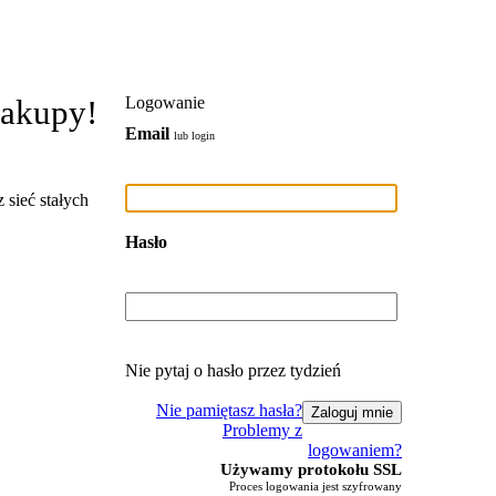
zakupy!
Logowanie
Email
lub login
 sieć stałych
Hasło
Nie pytaj o hasło przez tydzień
Nie pamiętasz hasła?
Problemy z
logowaniem?
Używamy protokołu SSL
Proces logowania jest szyfrowany