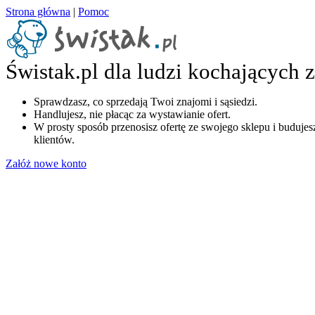
Strona główna
|
Pomoc
Świstak.pl dla ludzi kochających 
Sprawdzasz, co sprzedają Twoi znajomi i sąsiedzi.
Handlujesz, nie płacąc za wystawianie ofert.
W prosty sposób przenosisz ofertę ze swojego sklepu i budujesz
klientów.
Załóż nowe konto