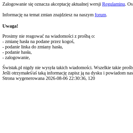
Zalogowanie się oznacza akceptację aktualnej wersji
Regulaminu
. Os
Informację na temat zmian znajdziesz na naszym
forum
.
Uwaga!
Prosimy nie reagować na wiadomości z prośbą o:
- zmianę hasła na podane przez kogoś,
- podanie linka do zmiany hasła,
- podanie hasła,
- zalogowanie,
Świstak.pl nigdy nie wysyła takich wiadomości. Wszelkie takie prośb
Jeśli otrzymałeś/aś taką informację zapisz ją na dysku i powiadom nas
Strona wygenerowana 2026-08-06 22:30:36, 120