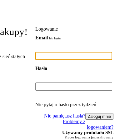
zakupy!
Logowanie
Email
lub login
 sieć stałych
Hasło
Nie pytaj o hasło przez tydzień
Nie pamiętasz hasła?
Problemy z
logowaniem?
Używamy protokołu SSL
Proces logowania jest szyfrowany