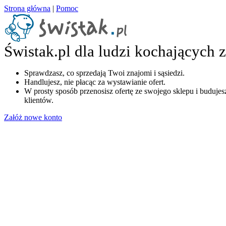
Strona główna
|
Pomoc
Świstak.pl dla ludzi kochających 
Sprawdzasz, co sprzedają Twoi znajomi i sąsiedzi.
Handlujesz, nie płacąc za wystawianie ofert.
W prosty sposób przenosisz ofertę ze swojego sklepu i budujesz
klientów.
Załóż nowe konto