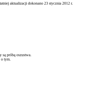
tatniej aktualizacji dokonano 23 stycznia 2012 r.
y są próbą oszustwa.
 o tym.