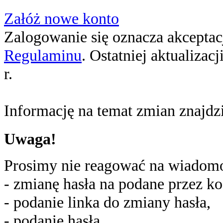
Załóż nowe konto
Zalogowanie się oznacza akceptacj
Regulaminu
. Ostatniej aktualizac
r.
Informację na temat zmian znajd
Uwaga!
Prosimy nie reagować na wiadomoś
- zmianę hasła na podane przez ko
- podanie linka do zmiany hasła,
- podanie hasła,