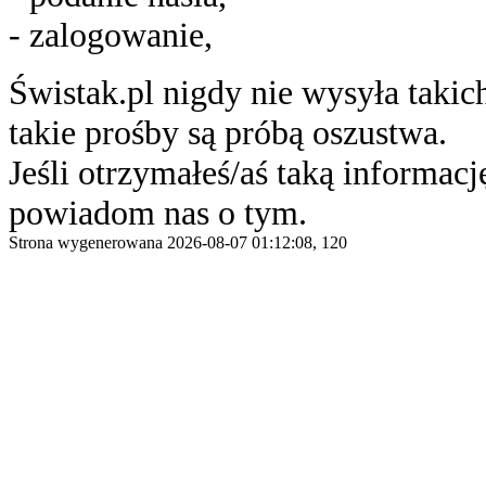
- zalogowanie,
Świstak.pl nigdy nie wysyła taki
takie prośby są próbą oszustwa.
Jeśli otrzymałeś/aś taką informację
powiadom nas o tym.
Strona wygenerowana 2026-08-07 01:12:08, 120