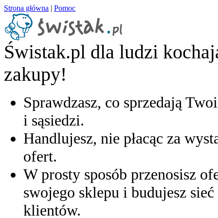
Strona główna
|
Pomoc
Świstak.pl dla ludzi kocha
zakupy!
Sprawdzasz, co sprzedają Twoi
i sąsiedzi.
Handlujesz, nie płacąc za wyst
ofert.
W prosty sposób przenosisz ofe
swojego sklepu i budujesz sieć 
klientów.