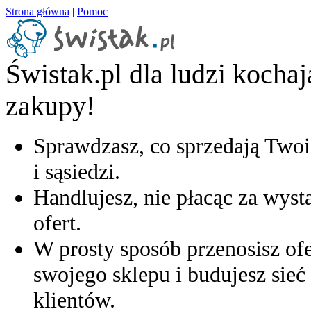
Strona główna
|
Pomoc
Świstak.pl dla ludzi kocha
zakupy!
Sprawdzasz, co sprzedają Twoi
i sąsiedzi.
Handlujesz, nie płacąc za wyst
ofert.
W prosty sposób przenosisz ofe
swojego sklepu i budujesz sieć 
klientów.