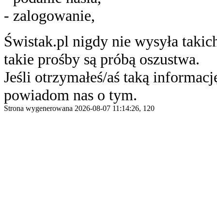
- zalogowanie,
Świstak.pl nigdy nie wysyła taki
takie prośby są próbą oszustwa.
Jeśli otrzymałeś/aś taką informację
powiadom nas o tym.
Strona wygenerowana 2026-08-07 11:14:26, 120