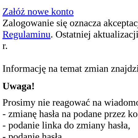
Załóż nowe konto
Zalogowanie się oznacza akceptacj
Regulaminu
. Ostatniej aktualizac
r.
Informację na temat zmian znajd
Uwaga!
Prosimy nie reagować na wiadomoś
- zmianę hasła na podane przez ko
- podanie linka do zmiany hasła,
- podanie hasła,