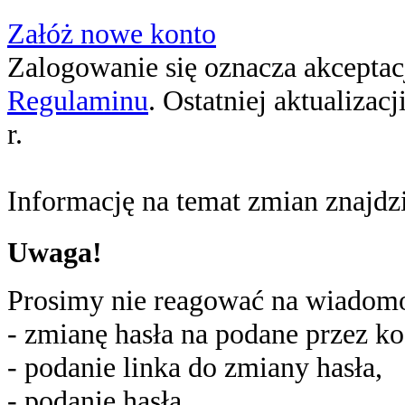
Załóż nowe konto
Zalogowanie się oznacza akceptacj
Regulaminu
. Ostatniej aktualizac
r.
Informację na temat zmian znajd
Uwaga!
Prosimy nie reagować na wiadomoś
- zmianę hasła na podane przez ko
- podanie linka do zmiany hasła,
- podanie hasła,