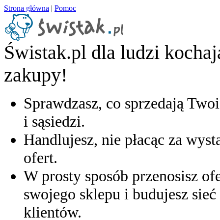
Strona główna
|
Pomoc
Świstak.pl dla ludzi kocha
zakupy!
Sprawdzasz, co sprzedają Twoi
i sąsiedzi.
Handlujesz, nie płacąc za wyst
ofert.
W prosty sposób przenosisz ofe
swojego sklepu i budujesz sieć 
klientów.