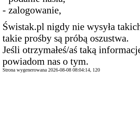
- zalogowanie,
Świstak.pl nigdy nie wysyła taki
takie prośby są próbą oszustwa.
Jeśli otrzymałeś/aś taką informację
powiadom nas o tym.
Strona wygenerowana 2026-08-08 08:04:14, 120