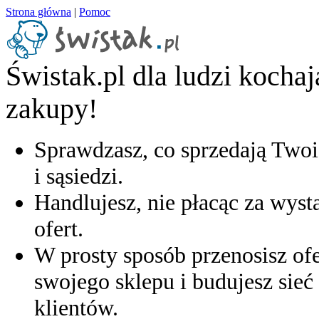
Strona główna
|
Pomoc
Świstak.pl dla ludzi kocha
zakupy!
Sprawdzasz, co sprzedają Twoi
i sąsiedzi.
Handlujesz, nie płacąc za wyst
ofert.
W prosty sposób przenosisz ofe
swojego sklepu i budujesz sieć 
klientów.