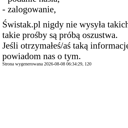
- zalogowanie,
Świstak.pl nigdy nie wysyła taki
takie prośby są próbą oszustwa.
Jeśli otrzymałeś/aś taką informację
powiadom nas o tym.
Strona wygenerowana 2026-08-08 06:34:29, 120