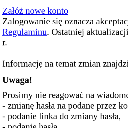
Załóż nowe konto
Zalogowanie się oznacza akceptacj
Regulaminu
. Ostatniej aktualizac
r.
Informację na temat zmian znajd
Uwaga!
Prosimy nie reagować na wiadomoś
- zmianę hasła na podane przez ko
- podanie linka do zmiany hasła,
- podanie hasła,