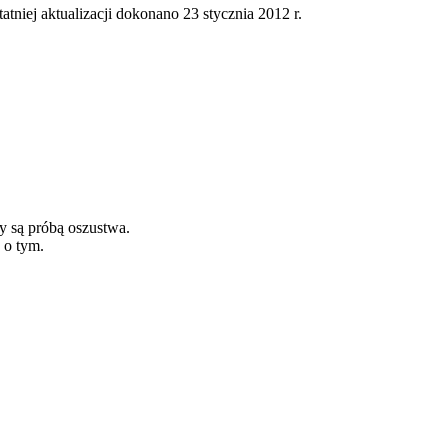
tatniej aktualizacji dokonano 23 stycznia 2012 r.
y są próbą oszustwa.
 o tym.