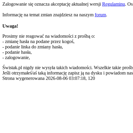
Zalogowanie się oznacza akceptację aktualnej wersji
Regulaminu
. Os
Informację na temat zmian znajdziesz na naszym
forum
.
Uwaga!
Prosimy nie reagować na wiadomości z prośbą o:
- zmianę hasła na podane przez kogoś,
- podanie linka do zmiany hasła,
- podanie hasła,
- zalogowanie,
Świstak.pl nigdy nie wysyła takich wiadomości. Wszelkie takie prośb
Jeśli otrzymałeś/aś taką informację zapisz ją na dysku i powiadom nas
Strona wygenerowana 2026-08-06 03:07:18, 120