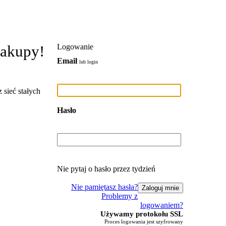
zakupy!
Logowanie
Email
lub login
 sieć stałych
Hasło
Nie pytaj o hasło przez tydzień
Nie pamiętasz hasła?
Problemy z
logowaniem?
Używamy protokołu SSL
Proces logowania jest szyfrowany