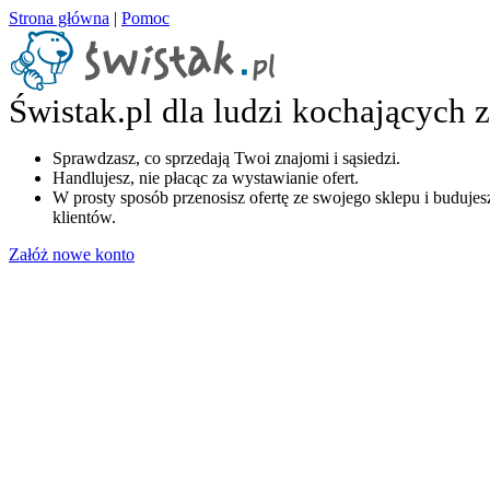
Strona główna
|
Pomoc
Świstak.pl dla ludzi kochających 
Sprawdzasz, co sprzedają Twoi znajomi i sąsiedzi.
Handlujesz, nie płacąc za wystawianie ofert.
W prosty sposób przenosisz ofertę ze swojego sklepu i budujesz
klientów.
Załóż nowe konto