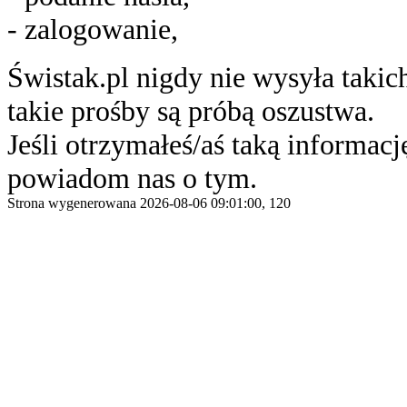
- zalogowanie,
Świstak.pl nigdy nie wysyła taki
takie prośby są próbą oszustwa.
Jeśli otrzymałeś/aś taką informację
powiadom nas o tym.
Strona wygenerowana 2026-08-06 09:01:00, 120