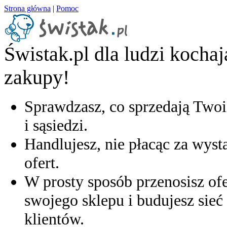
Strona główna
|
Pomoc
Świstak.pl dla ludzi kocha
zakupy!
Sprawdzasz, co sprzedają Twoi
i sąsiedzi.
Handlujesz, nie płacąc za wyst
ofert.
W prosty sposób przenosisz ofe
swojego sklepu i budujesz sieć 
klientów.