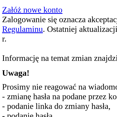
Załóż nowe konto
Zalogowanie się oznacza akceptacj
Regulaminu
. Ostatniej aktualizac
r.
Informację na temat zmian znajd
Uwaga!
Prosimy nie reagować na wiadomoś
- zmianę hasła na podane przez ko
- podanie linka do zmiany hasła,
- podanie hasła,