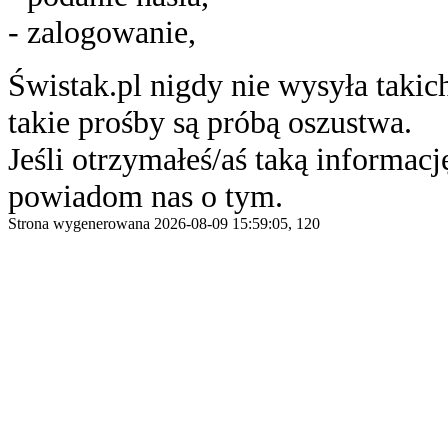
- zalogowanie,
Świstak.pl nigdy nie wysyła taki
takie prośby są próbą oszustwa.
Jeśli otrzymałeś/aś taką informację
powiadom nas o tym.
Strona wygenerowana 2026-08-09 15:59:05, 120