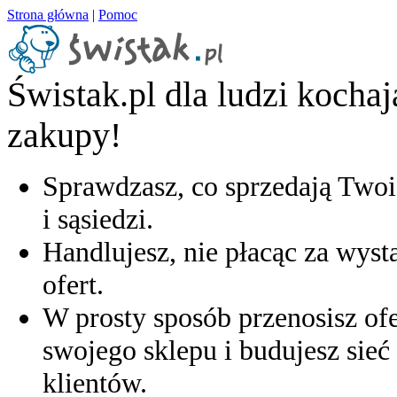
Strona główna
|
Pomoc
Świstak.pl dla ludzi kocha
zakupy!
Sprawdzasz, co sprzedają Twoi
i sąsiedzi.
Handlujesz, nie płacąc za wyst
ofert.
W prosty sposób przenosisz ofe
swojego sklepu i budujesz sieć 
klientów.