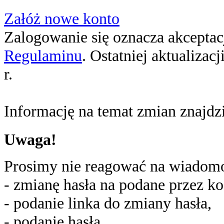
Załóż nowe konto
Zalogowanie się oznacza akceptacj
Regulaminu
. Ostatniej aktualizac
r.
Informację na temat zmian znajd
Uwaga!
Prosimy nie reagować na wiadomoś
- zmianę hasła na podane przez ko
- podanie linka do zmiany hasła,
- podanie hasła,