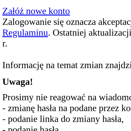
Załóż nowe konto
Zalogowanie się oznacza akceptacj
Regulaminu
. Ostatniej aktualizac
r.
Informację na temat zmian znajd
Uwaga!
Prosimy nie reagować na wiadomoś
- zmianę hasła na podane przez ko
- podanie linka do zmiany hasła,
- podanie hasła,