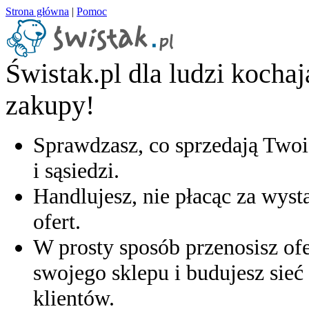
Strona główna
|
Pomoc
Świstak.pl dla ludzi kocha
zakupy!
Sprawdzasz, co sprzedają Twoi
i sąsiedzi.
Handlujesz, nie płacąc za wyst
ofert.
W prosty sposób przenosisz ofe
swojego sklepu i budujesz sieć 
klientów.