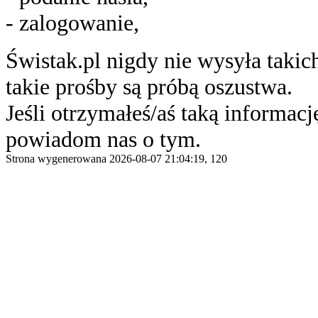
- zalogowanie,
Świstak.pl nigdy nie wysyła taki
takie prośby są próbą oszustwa.
Jeśli otrzymałeś/aś taką informację
powiadom nas o tym.
Strona wygenerowana 2026-08-07 21:04:19, 120