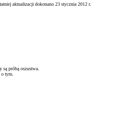
tatniej aktualizacji dokonano 23 stycznia 2012 r.
y są próbą oszustwa.
 o tym.