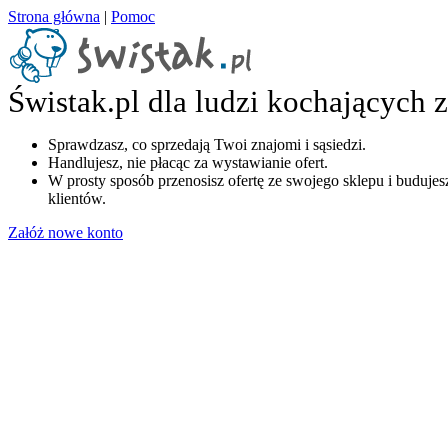
Strona główna
|
Pomoc
Świstak.pl dla ludzi kochających 
Sprawdzasz, co sprzedają Twoi znajomi i sąsiedzi.
Handlujesz, nie płacąc za wystawianie ofert.
W prosty sposób przenosisz ofertę ze swojego sklepu i budujesz
klientów.
Załóż nowe konto