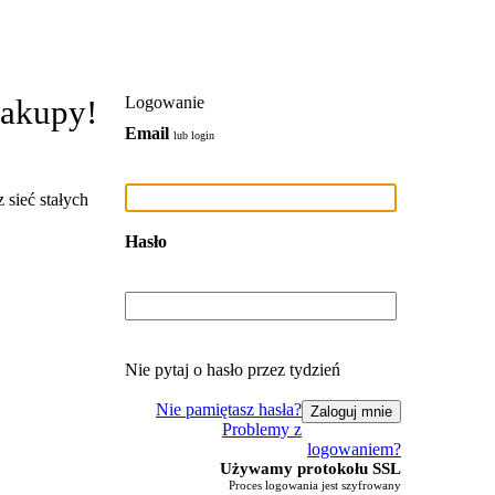
zakupy!
Logowanie
Email
lub login
 sieć stałych
Hasło
Nie pytaj o hasło przez tydzień
Nie pamiętasz hasła?
Problemy z
logowaniem?
Używamy protokołu SSL
Proces logowania jest szyfrowany