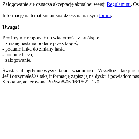
Zalogowanie się oznacza akceptację aktualnej wersji
Regulaminu
. Os
Informację na temat zmian znajdziesz na naszym
forum
.
Uwaga!
Prosimy nie reagować na wiadomości z prośbą o:
- zmianę hasła na podane przez kogoś,
- podanie linka do zmiany hasła,
- podanie hasła,
- zalogowanie,
Świstak.pl nigdy nie wysyła takich wiadomości. Wszelkie takie prośb
Jeśli otrzymałeś/aś taką informację zapisz ją na dysku i powiadom nas
Strona wygenerowana 2026-08-06 16:15:21, 120