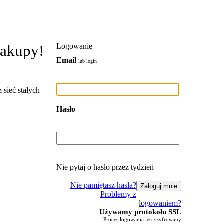
zakupy!
Logowanie
Email
lub login
 sieć stałych
Hasło
Nie pytaj o hasło przez tydzień
Nie pamiętasz hasła?
Problemy z
logowaniem?
Używamy protokołu SSL
Proces logowania jest szyfrowany