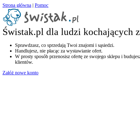
Strona główna
|
Pomoc
Świstak.pl dla ludzi kochających 
Sprawdzasz, co sprzedają Twoi znajomi i sąsiedzi.
Handlujesz, nie płacąc za wystawianie ofert.
W prosty sposób przenosisz ofertę ze swojego sklepu i budujesz
klientów.
Załóż nowe konto