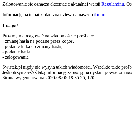
Zalogowanie się oznacza akceptację aktualnej wersji
Regulaminu
. Os
Informację na temat zmian znajdziesz na naszym
forum
.
Uwaga!
Prosimy nie reagować na wiadomości z prośbą o:
- zmianę hasła na podane przez kogoś,
- podanie linka do zmiany hasła,
- podanie hasła,
- zalogowanie,
Świstak.pl nigdy nie wysyła takich wiadomości. Wszelkie takie prośb
Jeśli otrzymałeś/aś taką informację zapisz ją na dysku i powiadom nas
Strona wygenerowana 2026-08-06 18:35:25, 120