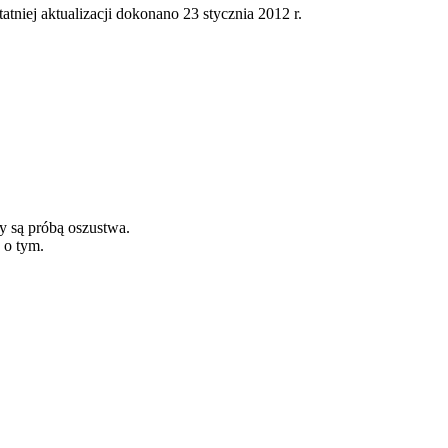
tatniej aktualizacji dokonano 23 stycznia 2012 r.
y są próbą oszustwa.
 o tym.