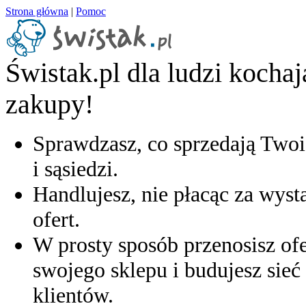
Strona główna
|
Pomoc
Świstak.pl dla ludzi kocha
zakupy!
Sprawdzasz, co sprzedają Twoi
i sąsiedzi.
Handlujesz, nie płacąc za wyst
ofert.
W prosty sposób przenosisz ofe
swojego sklepu i budujesz sieć 
klientów.