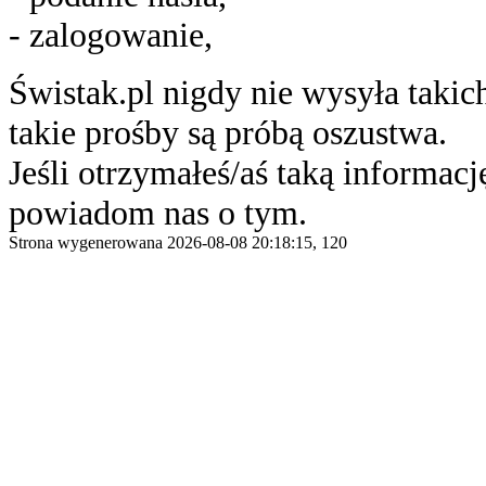
- zalogowanie,
Świstak.pl nigdy nie wysyła taki
takie prośby są próbą oszustwa.
Jeśli otrzymałeś/aś taką informację
powiadom nas o tym.
Strona wygenerowana 2026-08-08 20:18:15, 120