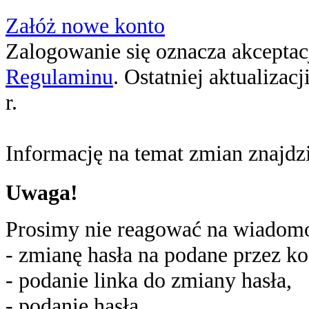
Załóż nowe konto
Zalogowanie się oznacza akceptacj
Regulaminu
. Ostatniej aktualizac
r.
Informację na temat zmian znajd
Uwaga!
Prosimy nie reagować na wiadomoś
- zmianę hasła na podane przez ko
- podanie linka do zmiany hasła,
- podanie hasła,