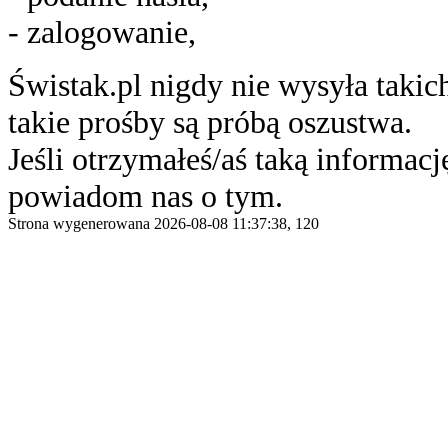
- zalogowanie,
Świstak.pl nigdy nie wysyła taki
takie prośby są próbą oszustwa.
Jeśli otrzymałeś/aś taką informację
powiadom nas o tym.
Strona wygenerowana 2026-08-08 11:37:38, 120