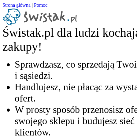
Strona główna
|
Pomoc
Świstak.pl dla ludzi kocha
zakupy!
Sprawdzasz, co sprzedają Twoi
i sąsiedzi.
Handlujesz, nie płacąc za wyst
ofert.
W prosty sposób przenosisz ofe
swojego sklepu i budujesz sieć 
klientów.