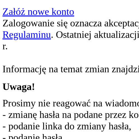
Załóż nowe konto
Zalogowanie się oznacza akceptacj
Regulaminu
. Ostatniej aktualizac
r.
Informację na temat zmian znajd
Uwaga!
Prosimy nie reagować na wiadomoś
- zmianę hasła na podane przez ko
- podanie linka do zmiany hasła,
- podanie hasła,