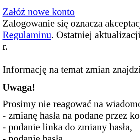
Załóż nowe konto
Zalogowanie się oznacza akceptacj
Regulaminu
. Ostatniej aktualizac
r.
Informację na temat zmian znajd
Uwaga!
Prosimy nie reagować na wiadomoś
- zmianę hasła na podane przez ko
- podanie linka do zmiany hasła,
- podanie hasła,