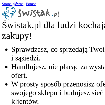
Strona główna
|
Pomoc
Świstak.pl dla ludzi kocha
zakupy!
Sprawdzasz, co sprzedają Twoi
i sąsiedzi.
Handlujesz, nie płacąc za wyst
ofert.
W prosty sposób przenosisz ofe
swojego sklepu i budujesz sieć 
klientów.