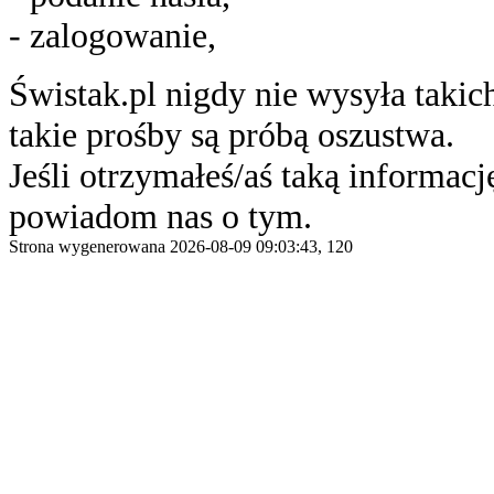
- zalogowanie,
Świstak.pl nigdy nie wysyła taki
takie prośby są próbą oszustwa.
Jeśli otrzymałeś/aś taką informację
powiadom nas o tym.
Strona wygenerowana 2026-08-09 09:03:43, 120