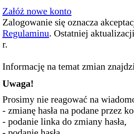
Załóż nowe konto
Zalogowanie się oznacza akceptacj
Regulaminu
. Ostatniej aktualizac
r.
Informację na temat zmian znajd
Uwaga!
Prosimy nie reagować na wiadomoś
- zmianę hasła na podane przez ko
- podanie linka do zmiany hasła,
- podanie hasła,