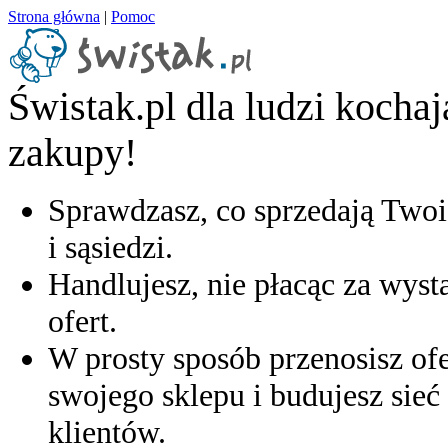
Strona główna
|
Pomoc
Świstak.pl dla ludzi kocha
zakupy!
Sprawdzasz, co sprzedają Twoi
i sąsiedzi.
Handlujesz, nie płacąc za wyst
ofert.
W prosty sposób przenosisz ofe
swojego sklepu i budujesz sieć 
klientów.