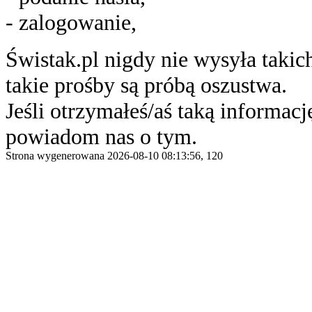
- zalogowanie,
Świstak.pl nigdy nie wysyła taki
takie prośby są próbą oszustwa.
Jeśli otrzymałeś/aś taką informację
powiadom nas o tym.
Strona wygenerowana 2026-08-10 08:13:56, 120