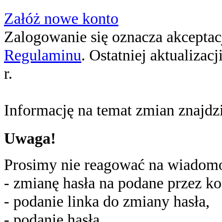
Załóż nowe konto
Zalogowanie się oznacza akceptacj
Regulaminu
. Ostatniej aktualizac
r.
Informację na temat zmian znajd
Uwaga!
Prosimy nie reagować na wiadomoś
- zmianę hasła na podane przez ko
- podanie linka do zmiany hasła,
- podanie hasła,