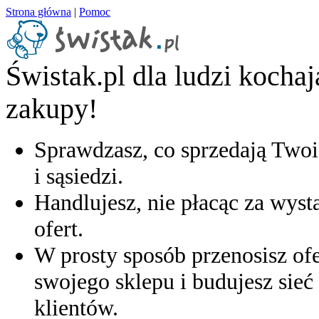
Strona główna
|
Pomoc
Świstak.pl dla ludzi kocha
zakupy!
Sprawdzasz, co sprzedają Twoi
i sąsiedzi.
Handlujesz, nie płacąc za wyst
ofert.
W prosty sposób przenosisz ofe
swojego sklepu i budujesz sieć 
klientów.