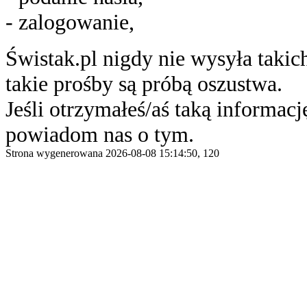
- zalogowanie,
Świstak.pl nigdy nie wysyła taki
takie prośby są próbą oszustwa.
Jeśli otrzymałeś/aś taką informację
powiadom nas o tym.
Strona wygenerowana 2026-08-08 15:14:50, 120