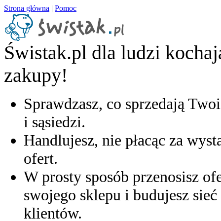
Strona główna
|
Pomoc
Świstak.pl dla ludzi kocha
zakupy!
Sprawdzasz, co sprzedają Twoi
i sąsiedzi.
Handlujesz, nie płacąc za wyst
ofert.
W prosty sposób przenosisz ofe
swojego sklepu i budujesz sieć 
klientów.