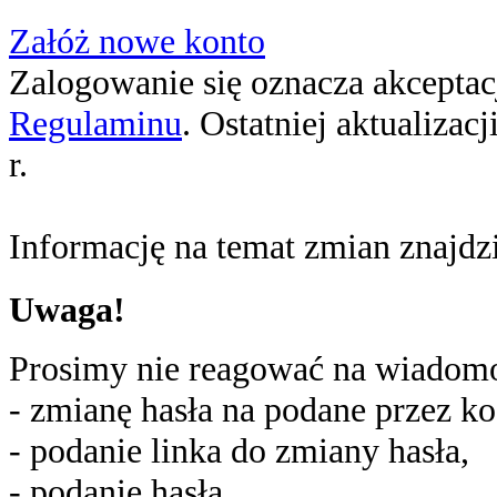
Załóż nowe konto
Zalogowanie się oznacza akceptacj
Regulaminu
. Ostatniej aktualizac
r.
Informację na temat zmian znajd
Uwaga!
Prosimy nie reagować na wiadomoś
- zmianę hasła na podane przez ko
- podanie linka do zmiany hasła,
- podanie hasła,