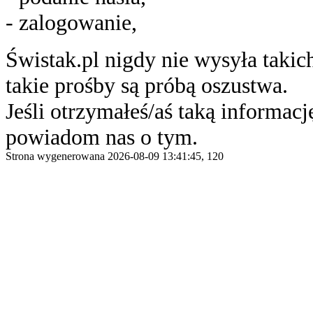
- zalogowanie,
Świstak.pl nigdy nie wysyła taki
takie prośby są próbą oszustwa.
Jeśli otrzymałeś/aś taką informację
powiadom nas o tym.
Strona wygenerowana 2026-08-09 13:41:45, 120