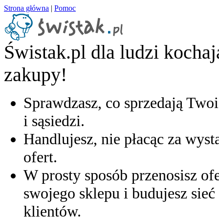
Strona główna
|
Pomoc
Świstak.pl dla ludzi kocha
zakupy!
Sprawdzasz, co sprzedają Twoi
i sąsiedzi.
Handlujesz, nie płacąc za wyst
ofert.
W prosty sposób przenosisz ofe
swojego sklepu i budujesz sieć 
klientów.