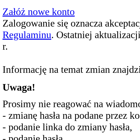
Załóż nowe konto
Zalogowanie się oznacza akceptacj
Regulaminu
. Ostatniej aktualizac
r.
Informację na temat zmian znajd
Uwaga!
Prosimy nie reagować na wiadomoś
- zmianę hasła na podane przez ko
- podanie linka do zmiany hasła,
- podanie hasła,