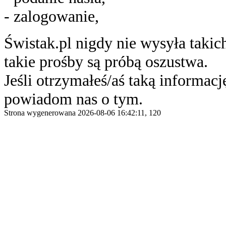
- zalogowanie,
Świstak.pl nigdy nie wysyła taki
takie prośby są próbą oszustwa.
Jeśli otrzymałeś/aś taką informację
powiadom nas o tym.
Strona wygenerowana 2026-08-06 16:42:11, 120