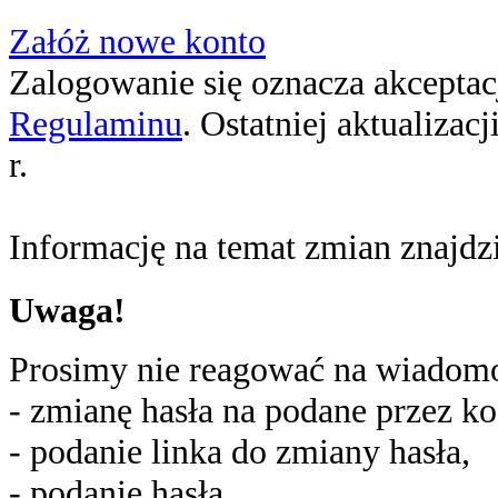
Załóż nowe konto
Zalogowanie się oznacza akceptacj
Regulaminu
. Ostatniej aktualizac
r.
Informację na temat zmian znajd
Uwaga!
Prosimy nie reagować na wiadomoś
- zmianę hasła na podane przez ko
- podanie linka do zmiany hasła,
- podanie hasła,