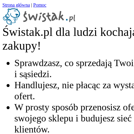
Strona główna
|
Pomoc
Świstak.pl dla ludzi kocha
zakupy!
Sprawdzasz, co sprzedają Twoi
i sąsiedzi.
Handlujesz, nie płacąc za wyst
ofert.
W prosty sposób przenosisz ofe
swojego sklepu i budujesz sieć 
klientów.