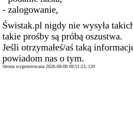
- zalogowanie,
Świstak.pl nigdy nie wysyła taki
takie prośby są próbą oszustwa.
Jeśli otrzymałeś/aś taką informację
powiadom nas o tym.
Strona wygenerowana 2026-08-08 09:51:23, 120