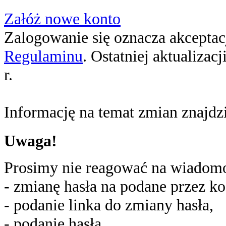
Załóż nowe konto
Zalogowanie się oznacza akceptacj
Regulaminu
. Ostatniej aktualizac
r.
Informację na temat zmian znajd
Uwaga!
Prosimy nie reagować na wiadomoś
- zmianę hasła na podane przez ko
- podanie linka do zmiany hasła,
- podanie hasła,