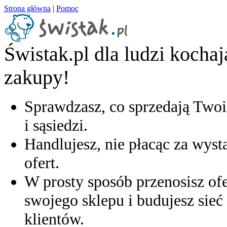
Strona główna
|
Pomoc
Świstak.pl dla ludzi kocha
zakupy!
Sprawdzasz, co sprzedają Twoi
i sąsiedzi.
Handlujesz, nie płacąc za wyst
ofert.
W prosty sposób przenosisz ofe
swojego sklepu i budujesz sieć 
klientów.