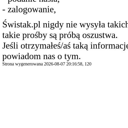
- zalogowanie,
Świstak.pl nigdy nie wysyła taki
takie prośby są próbą oszustwa.
Jeśli otrzymałeś/aś taką informację
powiadom nas o tym.
Strona wygenerowana 2026-08-07 20:16:58, 120